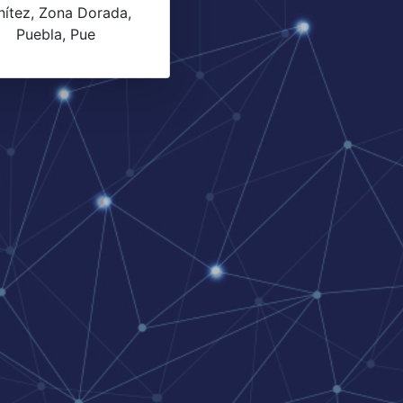
nítez, Zona Dorada,
Puebla, Pue