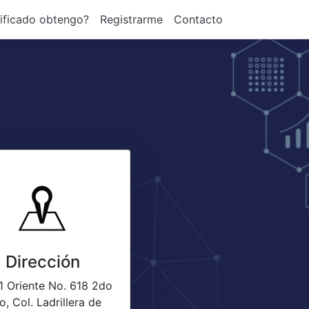
ificado obtengo?
Registrarme
Contacto
Dirección
1 Oriente No. 618 2do
o, Col. Ladrillera de