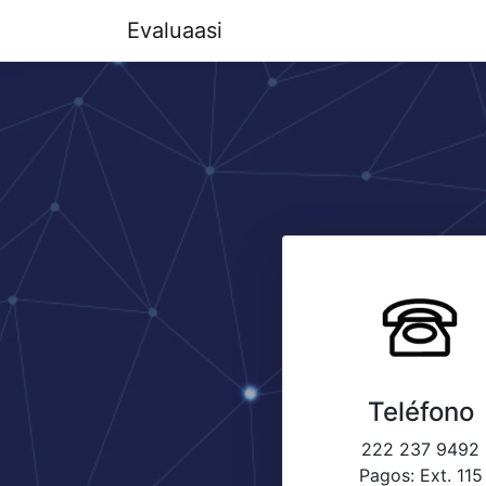
Evaluaasi
Teléfono
222 237 9492
Pagos: Ext. 115